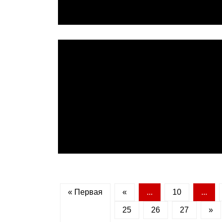
« Первая
«
...
10
...
25
26
27
»