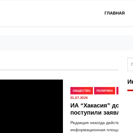
ГЛАВНАЯ
И
ОБЩЕСТВО
ПОЛИТИКА
СКАНДА
01.07.2024
ИА “Хакасия” дописа
поступили заявлени
Редакция некогда действовавше
информационная площадка, бьёт