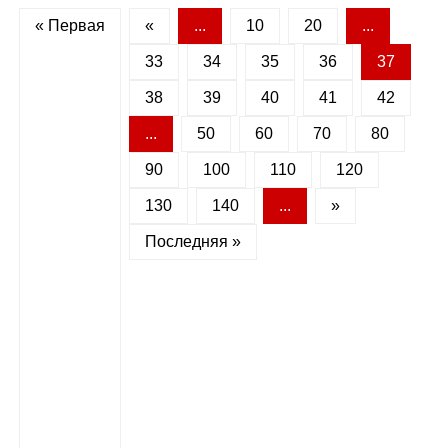
« Первая
«
...
10
20
...
33
34
35
36
37
38
39
40
41
42
...
50
60
70
80
90
100
110
120
130
140
...
»
Последняя »