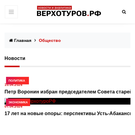
Главная
Общество
Новости
ОБЩЕСТВО
ПОЛИТИКА
10.04.2026
Петр Воронин избран председателем Совета старейш
ОБЩЕСТВО
ЭКОНОМИКА
07.04.2026
17 лет на новые опоры: перспективы Усть‑Абаканско