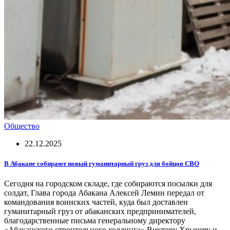
Общество
22.12.2025
В Абакане собирают новый гуманитарный груз для бойцов СВО
Сегодня на городском складе, где собираются посылки для
солдат, Глава города Абакана Алексей Лемин передал от
командования воинских частей, куда был доставлен
гуманитарный груз от абаканских предпринимателей,
благодарственные письма генеральному директору
«Абаканского строительного холдинга» Виктору Хрычеву и