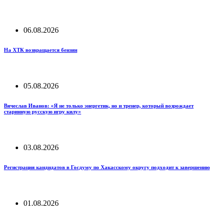
06.08.2026
На ХТК возвращается бензин
05.08.2026
Вячеслав Иванов: «Я не только энергетик, но и тренер, который возрождает
старинную русскую игру килу»
03.08.2026
Регистрация кандидатов в Госдуму по Хакасскому округу подходит к завершению
01.08.2026