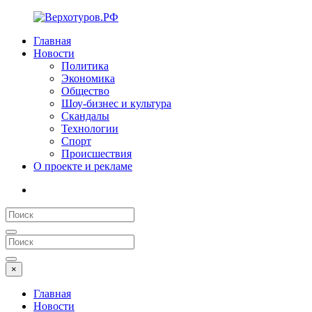
Главная
Новости
Политика
Экономика
Общество
Шоу-бизнес и культура
Скандалы
Технологии
Спорт
Происшествия
О проекте и рекламе
×
Главная
Новости