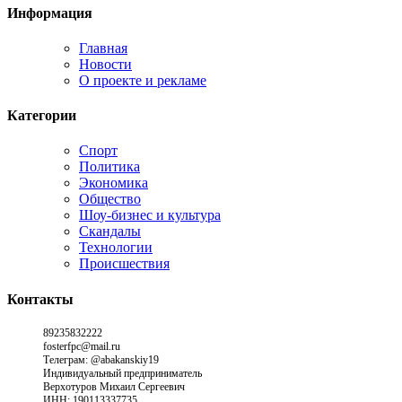
Информация
Главная
Новости
О проекте и рекламе
Категории
Спорт
Политика
Экономика
Общество
Шоу-бизнес и культура
Скандалы
Технологии
Происшествия
Контакты
89235832222
fosterfpc@mail.ru
Телеграм: @abakanskiy19
Индивидуальный предприниматель
Верхотуров Михаил Сергеевич
ИНН: 190113337735