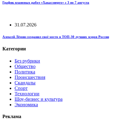
График плановых работ «Хакасэнерго» с 3 по 7 августа
31.07.2026
Алексей Лёмин сохранил своё место в ТОП-30 лучших мэров России
Категории
Без рубрики
Общество
Политика
Происшествия
Скандалы
Спорт
Технологии
Шоу-бизнес и культура
Экономика
Реклама