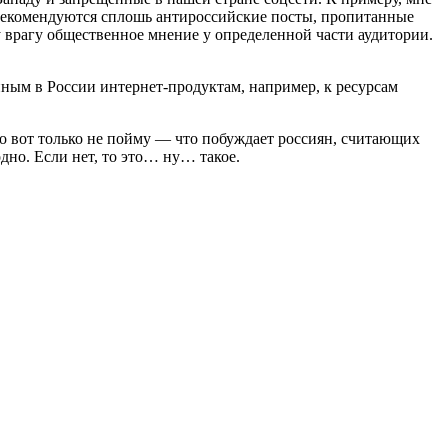
ю рекомендуются сплошь антироссийские посты, пропитанные
 врагу общественное мнение у определенной части аудитории.
нным в России интернет-продуктам, например, к ресурсам
но вот только не пойму — что побуждает россиян, считающих
дно. Если нет, то это… ну… такое.