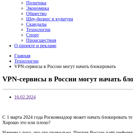
Политика
Экономика
Общество
Шоу-бизнес и культура
Скандалы
Технологии
Спорт
Происшествия
О проекте и рекламе
Главная
Технологии
VPN-сервисы в России могут начать блокировать
VPN-сервисы в России могут начать бл
16.02.2024
С 1 марта 2024 года Роскомнадзор может начать блокировать т
Хорошо это или плохо?
Начнем с того, что это правильно. Против России идёт информ