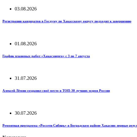
03.08.2026
Регистрация кандидатов в Госдуму по Хакасскому округу подходит к завершению
01.08.2026
График плановых работ «Хакасэнерго» с 3 по 7 августа
31.07.2026
Алексей Лёмин сохранил своё место в ТОП-30 лучших мэров России
30.07.2026
Ремонтная программа «Россети Сибирь» в Боградском районе Хакасии: первые резу