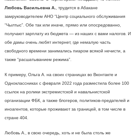
Любовь Васильевна А.
, трудится в Абакане
замруководителем АНО “Центр социального обслуживания
“Чылтыс”. Обе так или иначе, прямо или опосредованно,
получают зарплату из бюджета — из наших с вами налогов. И
обе дамы очень любят интернет, где немалую часть
свободного времени занимались пиаром всякой нечисти, а
также “расшатыванием режима”.
К примеру, Ольга А. на своих страницах во Вконтакте и
Одноклассниках с февраля 2022 года разместила более 100
ссылок на ролики экстремистской и навальнистской
организации ФБК, а также блогеров, политиков-предателей и
иноагентов, которые проживают за границей, в том числе в
стране 404.
Любовь А., в свою очередь, хоть и не была столь же