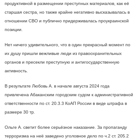
продуктивной в размещении преступных материалов, как её
старшая сестра, но также крайне негативно высказывалась в
отношении СВО и публично придерживалась проукраинской
позиции.
Нет ничего удивительного, что в один прекрасный момент по
их душу пришли вежливые люди из правоохранительных
органов и пресекли преступную и антигосударственную
активность.
В результате Любовь А. в начале августа 2024 года
привлечена Абаканским городским судом к административной
ответственности по ст. 20.3.3 КоАП России в виде штрафа в
размере 30 тр.
Ольге А. светит более серьёзное наказание. За пропаганду
терроризма на неё заведено уголовное дело по ч.2 ст. 205.2