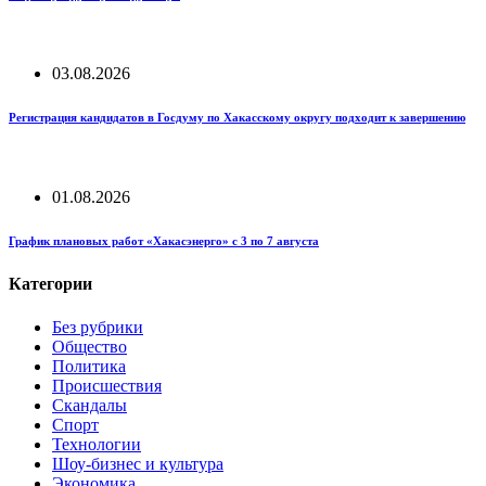
03.08.2026
Регистрация кандидатов в Госдуму по Хакасскому округу подходит к завершению
01.08.2026
График плановых работ «Хакасэнерго» с 3 по 7 августа
Категории
Без рубрики
Общество
Политика
Происшествия
Скандалы
Спорт
Технологии
Шоу-бизнес и культура
Экономика