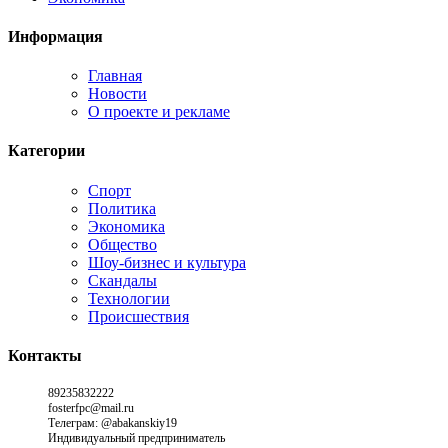
Информация
Главная
Новости
О проекте и рекламе
Категории
Спорт
Политика
Экономика
Общество
Шоу-бизнес и культура
Скандалы
Технологии
Происшествия
Контакты
89235832222
fosterfpc@mail.ru
Телеграм: @abakanskiy19
Индивидуальный предприниматель