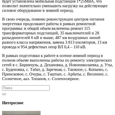
будет установлена мобильная подстанция 1*25МВА, что
позволит значительно уменьшить нагрузку на действующее
силовое оборудование в зимний период.
В свою очередь, помимо реконструкции центров питания
энергетики продолжают работы в рамках ремонтной
программы: в общий объем включены ремонт 115
трансформаторных подстанций, 35 выключателей и 28
разъединителей 6 кВ и выше, 487 км воздушных линий
разного класса напряжения, замена 3 813 изоляторов, 13 км
провода и 954 дефектных опор ВЛ 0,4 – 110 кВ.
В рамках подготовки к работе в осенне-зимний период в
полном объеме выполнены работы по ремонту электрических
сетей в с. Бирикчуль, д. Дехановка, д. Новониколаевка, д. Уты,
с. Буденовка, с. Табат, д. Заречная, с. Таежное, с. Копьево, с.
Приисковое, с. Очуры, с. Таштып, с. Арбаты, с. Весеннее, с.
Солнечное, аал. Топанов, с. Соленоозерное.
Интересное