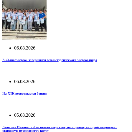
06.08.2026
В «Хакасэнерго» завершился сезон студенческого энергоотряда
06.08.2026
На ХТК возвращается бензин
05.08.2026
Вячеслав Иванов: «Я не только энергетик, но и тренер, который возрождает
старинную русскую игру килу»