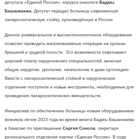
депутата «Единой России», хирурга-онколога
Бадмы
Башанкаева.
Депутат передал больнице современную
лапароскопическую стойку, произведённую в России.
Данное универсальное и высокотехнологичное оборудование
позволит проводить малоинвазивные операции на органах
брюшной и грудной полости. Его возможности охватывают
широкий спектр хирургических специальностей, включая
общую хирургию, урологию, гинекологию и даже ортопедию.
Вместе с лапароскопической стойкой в хирургическое
отделение поступили и новые инструменты, необходимые для
проведения лапароскопических вмешательств.
Инициатива по обеспечению больницы новым оборудованием
возникла летом 2023 года во время визита Бадмы Башанкаева
в Хакасию по приглашению
Сергея Сокола
, секретаря
регионального отделения партии «Единая Россия». В ходе