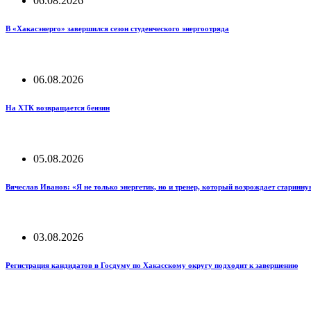
06.08.2026
В «Хакасэнерго» завершился сезон студенческого энергоотряда
06.08.2026
На ХТК возвращается бензин
05.08.2026
Вячеслав Иванов: «Я не только энергетик, но и тренер, который возрождает старинн
03.08.2026
Регистрация кандидатов в Госдуму по Хакасскому округу подходит к завершению