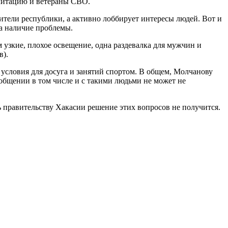
илитацию и ветераны СВО.
тели республики, а активно лоббирует интересы людей. Вот и
на наличие проблемы.
 узкие, плохое освещение, одна раздевалка для мужчин и
в).
 условия для досуга и занятий спортом. В общем, Молчанову
в общении в том числе и с такими людьми не может не
правительству Хакасии решение этих вопросов не получится.