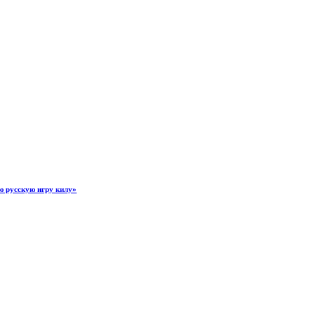
ую русскую игру килу»