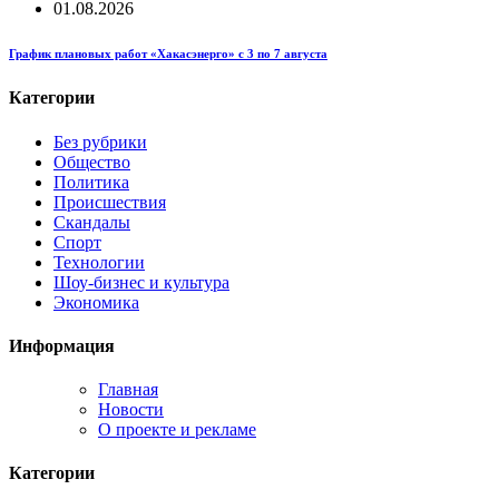
01.08.2026
График плановых работ «Хакасэнерго» с 3 по 7 августа
Категории
Без рубрики
Общество
Политика
Происшествия
Скандалы
Спорт
Технологии
Шоу-бизнес и культура
Экономика
Информация
Главная
Новости
О проекте и рекламе
Категории