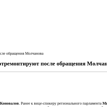
осле обращения Молчанова
 отремонтируют после обращения Молча
 Коновалов
. Ранее к вице-спикеру регионального парламента
Ми