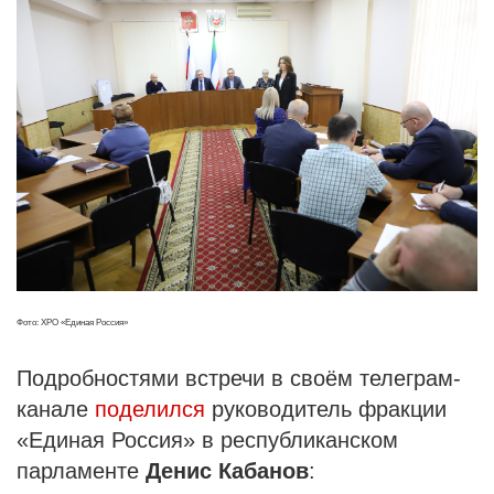
Фото: ХРО «Единая Россия»
Подробностями встречи в своём телеграм-
канале
поделился
руководитель фракции
«Единая Россия» в республиканском
парламенте
Денис Кабанов
: