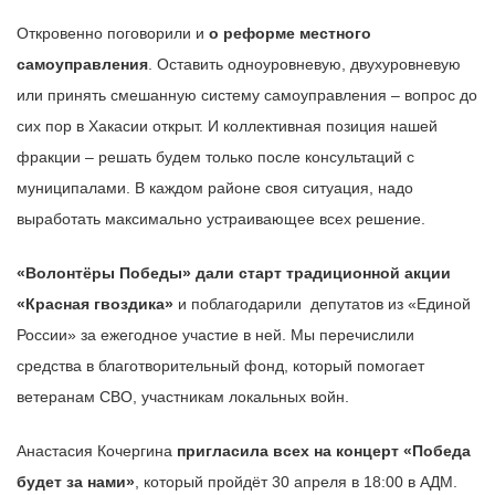
Откровенно поговорили и
о реформе местного
самоуправления
. Оставить одноуровневую, двухуровневую
или принять смешанную систему самоуправления – вопрос до
сих пор в Хакасии открыт. И коллективная позиция нашей
фракции – решать будем только после консультаций с
муниципалами. В каждом районе своя ситуация, надо
выработать максимально устраивающее всех решение.
«Волонтёры Победы» дали старт традиционной акции
«Красная гвоздика»
и поблагодарили депутатов из «Единой
России» за ежегодное участие в ней. Мы перечислили
средства в благотворительный фонд, который помогает
ветеранам СВО, участникам локальных войн.
Анастасия Кочергина
пригласила всех на концерт «Победа
будет за нами»
, который пройдёт 30 апреля в 18:00 в АДМ.