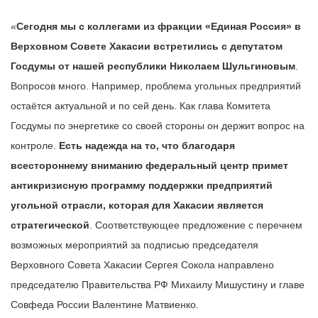
«
Сегодня мы с коллегами из фракции «Единая Россия» в
Верховном Совете Хакасии встретились с депутатом
Госдумы от нашей республики Николаем Шульгиновым
.
Вопросов много. Например, проблема угольных предприятий
остаётся актуальной и по сей день. Как глава Комитета
Госдумы по энергетике со своей стороны он держит вопрос на
контроле.
Есть надежда на то, что благодаря
всестороннему вниманию федеральный центр примет
антикризисную программу поддержки предприятий
угольной отрасли, которая для Хакасии является
стратегической
. Соответствующее предложение с перечнем
возможных мероприятий за подписью председателя
Верховного Совета Хакасии Сергея Сокола направлено
председателю Правительства РФ Михаилу Мишустину и главе
Совфеда России Валентине Матвиенко.