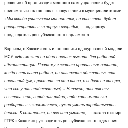
решение об организации местного самоуправления будет
приниматься только после консультации с муниципалитетами.
«
Мы всегда учитываем мнение тех, на кого закон будет
распространяться в первую очередь
»,— подчеркнул
председатель республиканского парламента.
Впрочем, в Хакасии есть и сторонники одноуровневой модели
МСУ. «
Не сможет ни один поселок выжить без районной
администрации. Поэтому я считаю правильным вариант,
когда есть глава района, он назначает адекватных глав
поселений (уж, простите за это слово, я сейчас не говорю,
что все у нас неадекватные)… Неважно, поселок ты
возглавляешь, город или район, надо хоть маленько
разбираться экономически, нужно уметь зарабатывать
деньги. К сожалению, не все это умеют
»,— сказала в эфире
ГТРК «Хакасия» руководитель республиканского отделения