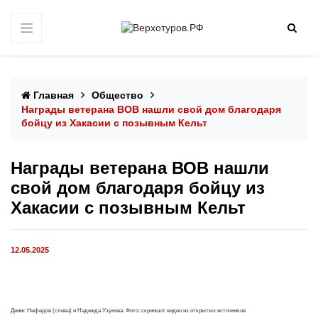
Главная
Общество
Награды ветерана ВОВ нашли свой дом благодаря
бойцу из Хакасии с позывным Кельт
Награды ветерана ВОВ нашли
свой дом благодаря бойцу из
Хакасии с позывным Кельт
12.05.2025
Денис Нефедов (слева) и Надежда Узунова. Фото: скриншот видео из открытых источников