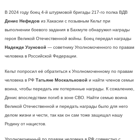
В 2024 году боец 4-й штурмовой бригады 217-го полка ВДВ
Денис Нефедов
из Хакасии с позывным Кельт при
выполнении боевого задания в Бахмуте обнаружил награды
героя Великой Отечественной войны. Боец передал награды
Надежде Узуновой
— советнику Уполномоченного по правам
человека в Российской Федерации.
Кельт попросил её обратиться к Уполномоченному по правам
человека в РФ
Татьяне Москальковой
и найти членов семьи
воина, чтобы передать им потерянные награды. К сожалению,
Денис впоследствии погиб в зоне СВО. Найти семью воина
Великой Отечественной и передать награды было для него
делом жизни и чести, так как он сам тоже защищал нашу
Родину от нацистов.
Уполномоченный по правам человека в РФ совместно с