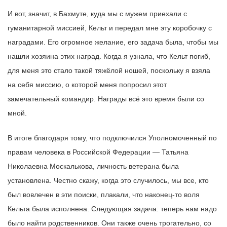
И вот, значит, в Бахмуте, куда мы с мужем приехали с
гуманитарной миссией, Кельт и передал мне эту коробочку с
наградами. Его огромное желание, его задача была, чтобы мы
нашли хозяина этих наград. Когда я узнала, что Кельт погиб,
для меня это стало такой тяжёлой ношей, поскольку я взяла
на себя миссию, о которой меня попросил этот
замечательный командир. Награды всё это время были со
мной.
В итоге благодаря тому, что подключился Уполномоченный по
правам человека в Российской Федерации — Татьяна
Николаевна Москалькова, личность ветерана была
установлена. Честно скажу, когда это случилось, мы все, кто
был вовлечен в эти поиски, плакали, что наконец-то воля
Кельта была исполнена. Следующая задача: теперь нам надо
было найти родственников. Они также очень трогательно, со