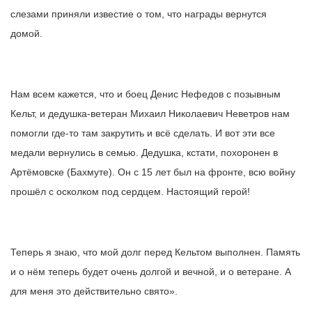
слезами приняли известие о том, что награды вернутся
домой.
Нам всем кажется, что и боец Денис Нефедов с позывным
Кельт, и дедушка-ветеран Михаил Николаевич Неветров нам
помогли где-то там закрутить и всё сделать. И вот эти все
медали вернулись в семью. Дедушка, кстати, похоронен в
Артёмовске (Бахмуте). Он с 15 лет был на фронте, всю войну
прошёл с осколком под сердцем. Настоящий герой!
Теперь я знаю, что мой долг перед Кельтом выполнен. Память
и о нём теперь будет очень долгой и вечной, и о ветеране. А
для меня это действительно свято».