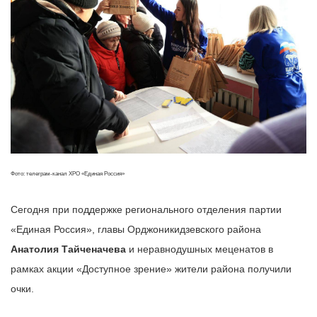
Фото: телеграм-канал ХРО «Единая Россия»
Сегодня при поддержке регионального отделения партии
«Единая Россия», главы Орджоникидзевского района
Анатолия Тайченачева
и неравнодушных меценатов в
рамках акции «Доступное зрение» жители района получили
очки.