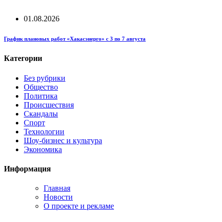
01.08.2026
График плановых работ «Хакасэнерго» с 3 по 7 августа
Категории
Без рубрики
Общество
Политика
Происшествия
Скандалы
Спорт
Технологии
Шоу-бизнес и культура
Экономика
Информация
Главная
Новости
О проекте и рекламе