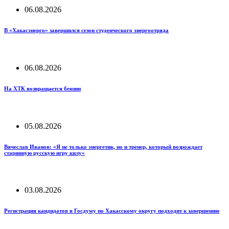
06.08.2026
В «Хакасэнерго» завершился сезон студенческого энергоотряда
06.08.2026
На ХТК возвращается бензин
05.08.2026
Вячеслав Иванов: «Я не только энергетик, но и тренер, который возрождает
старинную русскую игру килу»
03.08.2026
Регистрация кандидатов в Госдуму по Хакасскому округу подходит к завершению