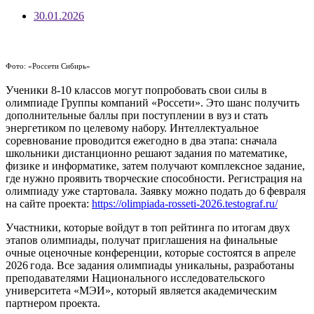
30.01.2026
Фото: «Россети Сибирь»
Ученики 8-10 классов могут попробовать свои силы в
олимпиаде Группы компаний «Россети». Это шанс получить
дополнительные баллы при поступлении в вуз и стать
энергетиком по целевому набору. Интеллектуальное
соревнование проводится ежегодно в два этапа: сначала
школьники дистанционно решают задания по математике,
физике и информатике, затем получают комплексное задание,
где нужно проявить творческие способности. Регистрация на
олимпиаду уже стартовала. Заявку можно подать до 6 февраля
на сайте проекта:
https://olimpiada-rosseti-2026.testograf.ru/
Участники, которые войдут в топ рейтинга по итогам двух
этапов олимпиады, получат приглашения на финальные
очные оценочные конференции, которые состоятся в апреле
2026 года. Все задания олимпиады уникальны, разработаны
преподавателями Национального исследовательского
университета «МЭИ», который является академическим
партнером проекта.