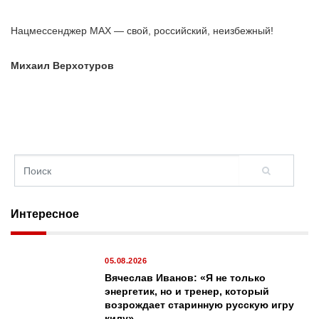
Нацмессенджер МАХ — свой, российский, неизбежный!
Михаил Верхотуров
Интересное
05.08.2026
Вячеслав Иванов: «Я не только
энергетик, но и тренер, который
возрождает старинную русскую игру
килу»