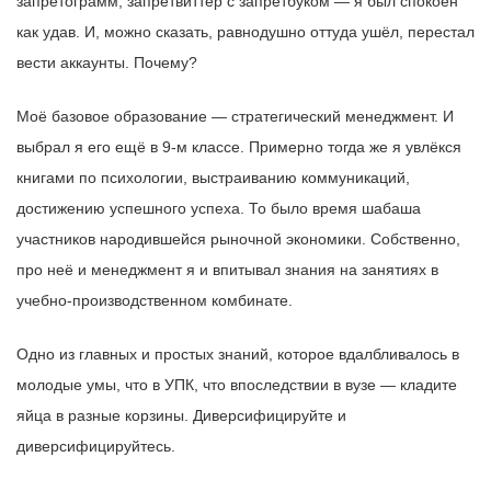
запретограмм, запретвиттер с запретбуком — я был спокоен
как удав. И, можно сказать, равнодушно оттуда ушёл, перестал
вести аккаунты. Почему?
Моё базовое образование — стратегический менеджмент. И
выбрал я его ещё в 9-м классе. Примерно тогда же я увлёкся
книгами по психологии, выстраиванию коммуникаций,
достижению успешного успеха. То было время шабаша
участников народившейся рыночной экономики. Собственно,
про неё и менеджмент я и впитывал знания на занятиях в
учебно-производственном комбинате.
Одно из главных и простых знаний, которое вдалбливалось в
молодые умы, что в УПК, что впоследствии в вузе — кладите
яйца в разные корзины. Диверсифицируйте и
диверсифицируйтесь.