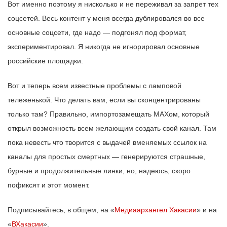
Вот именно поэтому я нисколько и не переживал за запрет тех
соцсетей. Весь контент у меня всегда дублировался во все
основные соцсети, где надо — подгонял под формат,
экспериментировал. Я никогда не игнорировал основные
российские площадки.
Вот и теперь всем известные проблемы с ламповой
тележенькой. Что делать вам, если вы сконцентрированы
только там? Правильно, импортозамещать MAXом, который
открыл возможность всем желающим создать свой канал. Там
пока невесть что творится с выдачей вменяемых ссылок на
каналы для простых смертных — генерируются страшные,
бурные и продолжительные линки, но, надеюсь, скоро
пофиксят и этот момент.
Подписывайтесь, в общем, на «
Медиаархангел Хакасии
» и на
«
ВХакасии
».