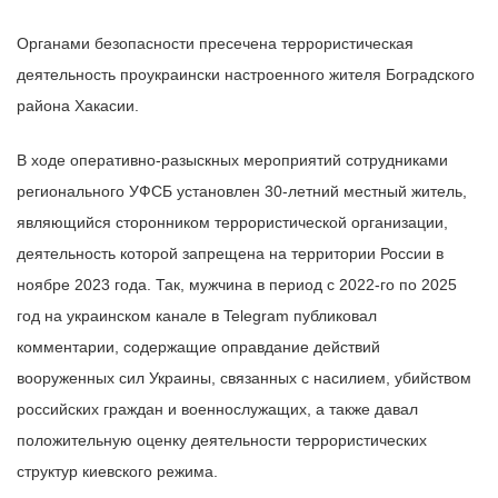
Органами безопасности пресечена террористическая
деятельность проукраински настроенного жителя Боградского
района Хакасии.
В ходе оперативно-разыскных мероприятий сотрудниками
регионального УФСБ установлен 30-летний местный житель,
являющийся сторонником террористической организации,
деятельность которой запрещена на территории России в
ноябре 2023 года. Так, мужчина в период с 2022-го по 2025
год на украинском канале в Telegram публиковал
комментарии, содержащие оправдание действий
вооруженных сил Украины, связанных с насилием, убийством
российских граждан и военнослужащих, а также давал
положительную оценку деятельности террористических
структур киевского режима.