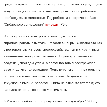
среды: нагрузка на электросети растет, тарифных средств для
модернизации не хватает, точечные решения не работают —
необходимы комплексные. Подробности о встрече на базе
“Сибирского соглашения”
приводит
РБК.
Рост нагрузок на электросети зачастую сложно
спрогнозировать, отметили “Россети Сибирь”. Связано это как
с постепенным износом энергохозяйства, так и с хаотичным
изменением электропотребления. К примеру, отапливал
владелец свой дом углём, а потом поставил электрокотел,
рассчитав, что так выгоднее. Подключил его — и при этом не
получил соответствующие техусловия. Но даже если
техусловия были с “запасом”, никто не отменял тот факт, что
нагрузка на сети все равно увеличилась.
В Хакасии особенно это прочувствовали в декабре 2023 года,