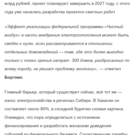
млрд рублей, проект планируют завершить в 2027 году, с этого
года уже началась разработка проектно-сметных работ.
«
Эффект реализации федеральной программы «Чистый
воздух» в части внедрения электроотопления может быть
сведён к нулю, если рассматривается в отношении
отдельных домовладений — там, где это более выгодно
только с точки зрения затрат. 300 домов, разбросанных по
всему городу, не решат проблему экологии
», — отметил
Бортник
.
Главный барьер, который существует сейчас, всё тот же —
износ электрохозяйства в регионах Сибири. В Хакасии он
составляет около 80%, в соседней Бурятии схожая картина.
Очевидно, что пора определиться с источником
финансирования и разработать механизм доведения
субсидий из федерального бюджета. Существующие тарифы