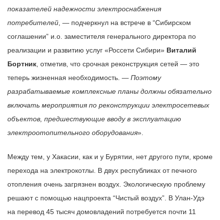
показателей надежности электроснабжения
потребителей
, — подчеркнул на встрече в “Сибирском
соглашении” и.о. заместителя генерального директора по
реализации и развитию услуг «Россети Сибири»
Виталий
Бортник
, отметив, что срочная реконструкция сетей — это
теперь жизненная необходимость. —
Поэтому
разрабатываемые комплексные планы должны обязательно
включать мероприятия по реконструкции электросетевых
объектов, предшествующие вводу в эксплуатацию
электроотопительного оборудования
».
Между тем, у Хакасии, как и у Бурятии, нет другого пути, кроме
перехода на электрокотлы. В двух республиках от печного
отопления очень загрязнен воздух. Экологическую проблему
решают с помощью нацпроекта “Чистый воздух”. В Улан-Удэ
на перевод 45 тысяч домовладений потребуется почти 11