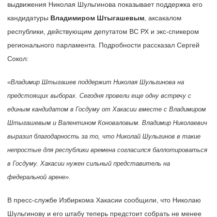
выдвижения Николая Шульгинова показывает поддержка его
кандидатуры
Владимиром Штыгашевым
, аксакалом
республики, действующим депутатом ВС РХ и экс-спикером
регионального парламента. Подробности рассказал Сергей
Сокол:
«Владимир Штыгашев поддержит Николая Шульгинова на
предстоящих выборах.
Сегодня провели еще одну встречу с
единым кандидатом в Госдуму от Хакасии вместе с Владимиром
Штыгашевым и Валентином Коноваловым. Владимир Николаевич
выразил благодарность за то, что Николай Шульгинов в такие
непростые для республики времена согласился баллотироваться
в Госдуму. Хакасии нужен сильный представитель на
федеральной арене».
В пресс-службе Избиркома Хакасии сообщили, что Николаю
Шульгинову и его штабу теперь предстоит собрать не менее