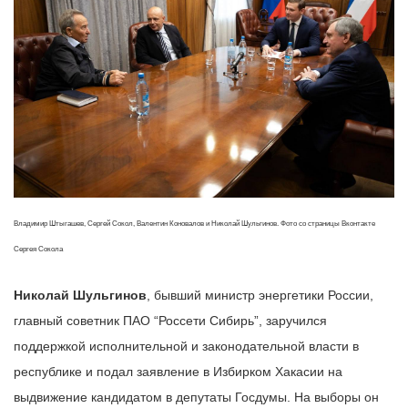
Владимир Штыгашев, Сергей Сокол, Валентин Коновалов и Николай Шульгинов. Фото со страницы Вконтакте
Сергея Сокола
Николай Шульгинов
, бывший министр энергетики России,
главный советник ПАО “Россети Сибирь”, заручился
поддержкой исполнительной и законодательной власти в
республике и подал заявление в Избирком Хакасии на
выдвижение кандидатом в депутаты Госдумы. На выборы он