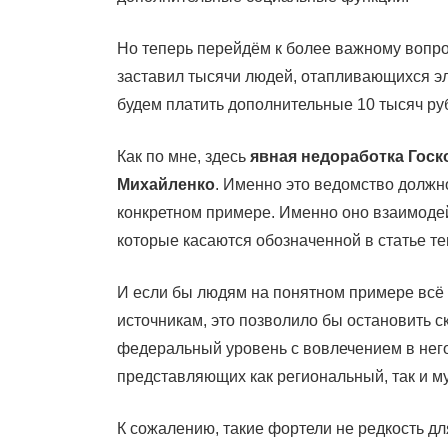
Но теперь перейдём к более важному вопрос
заставил тысячи людей, отапливающихся эле
будем платить дополнительные 10 тысяч ру
Как по мне, здесь
явная недоработка Госк
Михайленко
. Именно это ведомство должно
конкретном примере. Именно оно взаимодей
которые касаются обозначенной в статье т
И если бы людям на понятном примере всё
источникам, это позволило бы остановить с
федеральный уровень с вовлечением в него
представляющих как региональный, так и м
К сожалению, такие фортели не редкость д