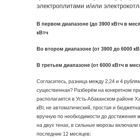
электроплитами и/или электрокотл
В первом диапазоне (до 3900 кВтч в мес
кВтч
Во втором диапазоне (от 3900 до 6000 кВт
В третьем диапазоне (от 6000 кВтч в меся
Согласитесь, разница между 2,24 и 4 рублям
существенная? Разберём на конкретном при
располагается в Усть-Абаканском районе Ха
кВт, не автоматический, простая и бюджет
вручную по необходимости до достижения ж
на двух тенах, в сильные морозы включали 
последние 12 месяцев: