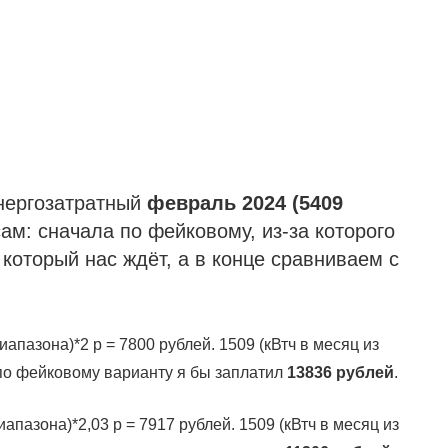
энергозатратный
февраль 2024 (5409
м: сначала по фейковому, из-за которого
 который нас ждёт, а в конце сравниваем с
диапазона)*2 р = 7800 рублей. 1509 (кВтч в месяц из
 по фейковому варианту я бы заплатил
13836 рублей
.
диапазона)*2,03 р = 7917 рублей. 1509 (кВтч в месяц из