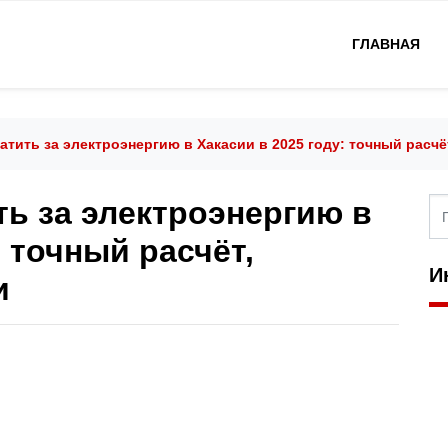
ГЛАВНАЯ
атить за электроэнергию в Хакасии в 2025 году: точный расч
ть за электроэнергию в
: точный расчёт,
И
и