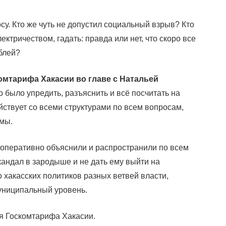
у. Кто же чуть не допустил социальный взрыв? Кто
ктричеством, гадать: правда или нет, что скоро все
блей?
омтарифа Хакасии во главе с Натальей
 было упредить, разъяснить и всё посчитать на
ствует со всеми структурами по всем вопросам,
емы.
 оперативно объяснили и распространили по всем
кандал в зародыше и не дать ему выйти на
 хакасских политиков разных ветвей власти,
униципальный уровень.
ля Госкомтарифа Хакасии.