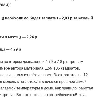
ами):
яц) необходимо будет заплатить 2,03 р за каждый
ч в месяц) — 2,24 р
ц) — 4,79 р
и во втором диапазоне и 4,79 и 7-8 р в третьем
мере автора материала. Дом 105 квадратов,
касии, семья из трёх человек. Электрокотел на 12
ная модель «Теплотех», включался прошлой зимой
елаемой температуры в доме. Как правило, работал
и третью. Вот что вышло по потреблению кВтч за