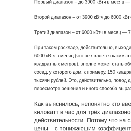
Первый диапазон – до 3900 кВтч в месяц —
Второй диапазон – от 3900 кВтч до 6000 кВт
Третий диапазон – от 6000 кВтч в месяц — 7
При таком раскладе, действительно, выходи
6000 кВтч в месяц (что не является каким-
квадратных метров), вполне может стать обл
сосед, у которого дом, к примеру, 150 квадр
тысячи рублей. Это, действительно, повод
пересмотре решения и иного способа вырази
Как выяснилось, непонятно кто вв
киловатт в час для трёх диапазоно
действительности. Потому что на с
цены – с понижающим коэффиценто