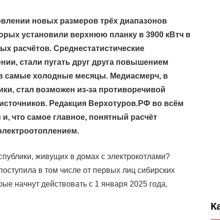
ановлении новых размеров трёх диапазонов
торых установили верхнюю планку в 3900 кВтч в
ных расчётов. Среднестатистические
нии, стали пугать друг друга повышением
й в самые холодные месяцы. Медиасмерч, в
ки, стал возможен из-за противоречивой
источников. Редакция Верхотуров.РФ во всём
и, что самое главное, понятный расчёт
электроотоплением.
спублики, живущих в домах с электрокотлами?
поступила в том числе от первых лиц сибирских
ые начнут действовать с 1 января 2025 года,
К