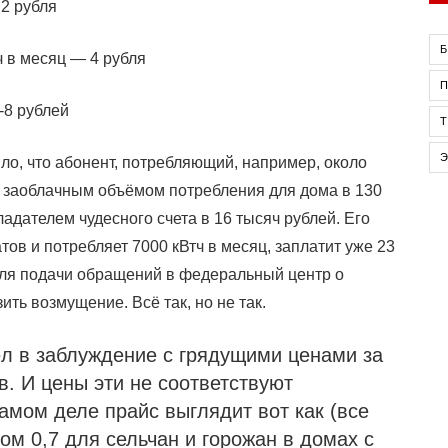
 2 рубля
Б
ч в месяц — 4 рубля
-8 рублей
ло, что абонент, потребляющий, например, около
то заоблачным объёмом потребления для дома в 130
адателем чудесного счета в 16 тысяч рублей. Его
атов и потребляет 7000 кВтч в месяц, заплатит уже 23
 для подачи обращений в федеральный центр о
ть возмущение. Всё так, но не так.
ёл в заблуждение с грядущими ценами за
в. И цены эти не соответствуют
амом деле прайс выглядит вот как (все
м 0,7 для сельчан и горожан в домах с