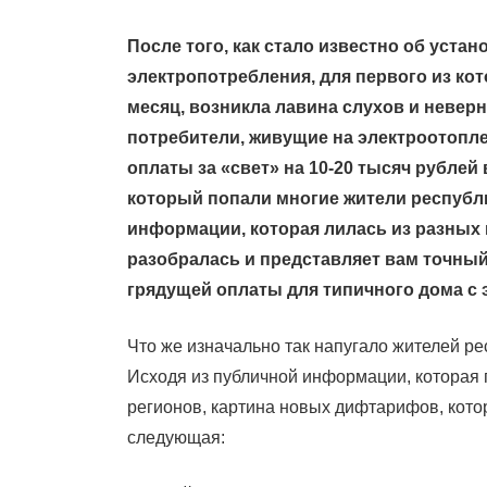
После того, как стало известно об уст
электропотребления, для первого из ко
месяц, возникла лавина слухов и невер
потребители, живущие на электроотопле
оплаты за «свет» на 10-20 тысяч рубле
который попали многие жители республи
информации, которая лилась из разных 
разобралась и представляет вам точный 
грядущей оплаты для типичного дома с 
Что же изначально так напугало жителей ре
Исходя из публичной информации, которая 
регионов, картина новых дифтарифов, котор
следующая: