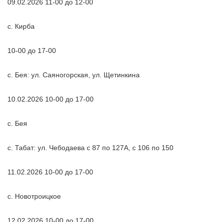
09.02.2026 11-00 до 12-00
с. Кирба
10-00 до 17-00
с. Бея: ул. Саяногорская, ул. Щетинкина
10.02.2026 10-00 до 17-00
с. Бея
с. Табат: ул. Чебодаева с 87 по 127А, с 106 по 150
11.02.2026 10-00 до 17-00
с. Новотроицкое
12.02.2026 10-00 до 17-00