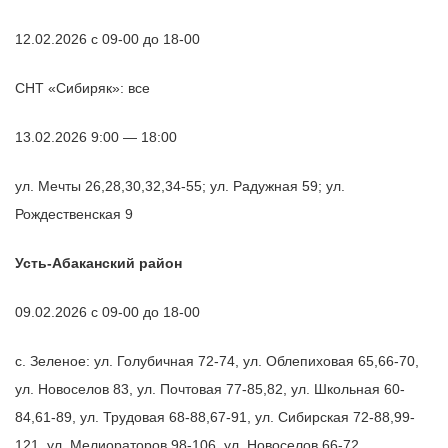
12.02.2026 с 09-00 до 18-00
СНТ «Сибиряк»: все
13.02.2026 9:00 — 18:00
ул. Мечты 26,28,30,32,34-55; ул. Радужная 59; ул.
Рождественская 9
Усть-Абаканский район
09.02.2026 с 09-00 до 18-00
с. Зеленое: ул. Голубичная 72-74, ул. Облепиховая 65,66-70,
ул. Новоселов 83, ул. Почтовая 77-85,82, ул. Школьная 60-
84,61-89, ул. Трудовая 68-88,67-91, ул. Сибирская 72-88,99-
121, ул. Мелиораторов 98-106, ул. Новоселов 66-72