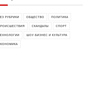
ЕЗ РУБРИКИ
ОБЩЕСТВО
ПОЛИТИКА
ПРОИСШЕСТВИЯ
СКАНДАЛЫ
СПОРТ
ТЕХНОЛОГИИ
ШОУ-БИЗНЕС И КУЛЬТУРА
ЭКОНОМИКА