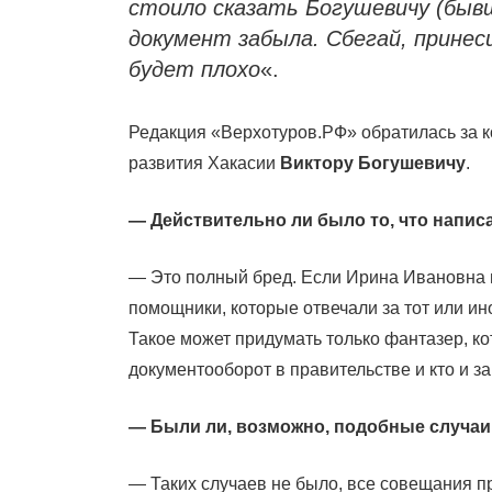
стоило сказать Богушевичу (быв
документ забыла. Сбегай, принес
будет плохо
«.
Редакция «Верхотуров.РФ» обратилась за к
развития Хакасии
Виктору Богушевичу
.
— Действительно ли было то, что напис
— Это полный бред. Если Ирина Ивановна и
помощники, которые отвечали за тот или ино
Такое может придумать только фантазер, ко
документооборот в правительстве и кто и за 
— Были ли, возможно, подобные случаи
— Таких случаев не было, все совещания п