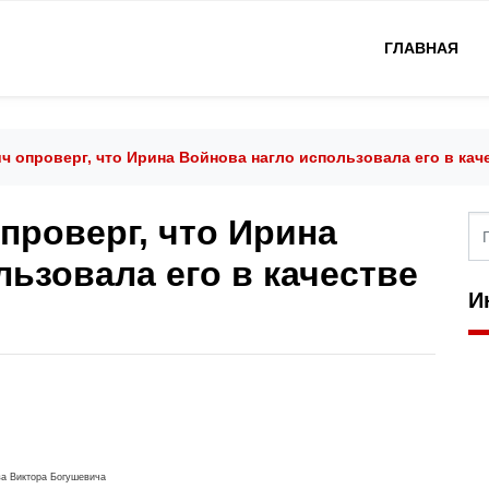
ГЛАВНАЯ
ч опроверг, что Ирина Войнова нагло использовала его в кач
проверг, что Ирина
ьзовала его в качестве
И
ва Виктора Богушевича