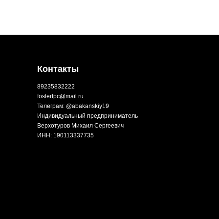
Контакты
89235832222
fosterfpc@mail.ru
Телеграм: @abakanskiy19
Индивидуальный предприниматель
Верхотуров Михаил Сергеевич
ИНН: 190113337735