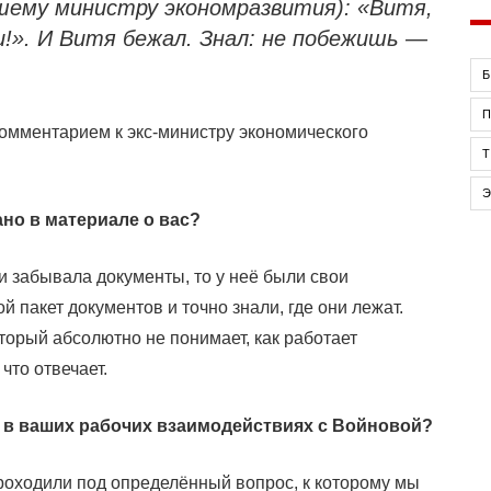
шему министру экономразвития): «Витя,
и!». И Витя бежал. Знал: не побежишь —
Б
омментарием к экс-министру экономического
ано в материале о вас?
 забывала документы, то у неё были свои
й пакет документов и точно знали, где они лежат.
торый абсолютно не понимает, как работает
что отвечает.
 в ваших рабочих взаимодействиях с Войновой?
роходили под определённый вопрос, к которому мы