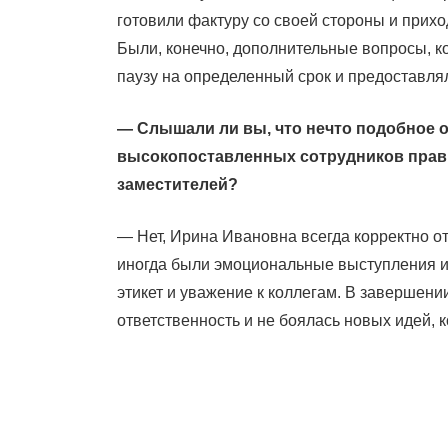
готовили фактуру со своей стороны и прих
Были, конечно, дополнительные вопросы, к
паузу на определенный срок и предоставл
— Слышали ли вы, что нечто подобное о
высокопоставленных сотрудников прави
заместителей?
— Нет, Ирина Ивановна всегда корректно от
иногда были эмоциональные выступления и
этикет и уважение к коллегам. В завершении
ответственность и не боялась новых идей, 