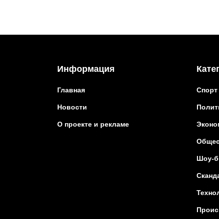
Информация
Кате
Главная
Спорт
Новости
Полит
О проекте и рекламе
Эконо
Общес
Шоу-б
Сканд
Техно
Проис