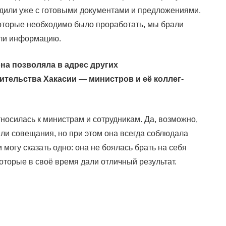
одили уже с готовыми документами и предложениями.
оторые необходимо было проработать, мы брали
яли информацию.
на позволяла в адрес других
тельства Хакасии — министров и её коллег-
носилась к министрам и сотрудникам. Да, возможно,
ли совещания, но при этом она всегда соблюдала
 могу сказать одно: она не боялась брать на себя
которые в своё время дали отличный результат.